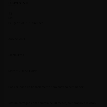
COMMENTS:
0
25
Mai
Peugeot 308 1.2 PureTech
Ano de 2021
60.700 km’s
Motor 1200 de 130cv
Possibilidade de financiamento sem entrada nem fiador!
Viatura entregue com garantia de 18 meses, preparação e revisão