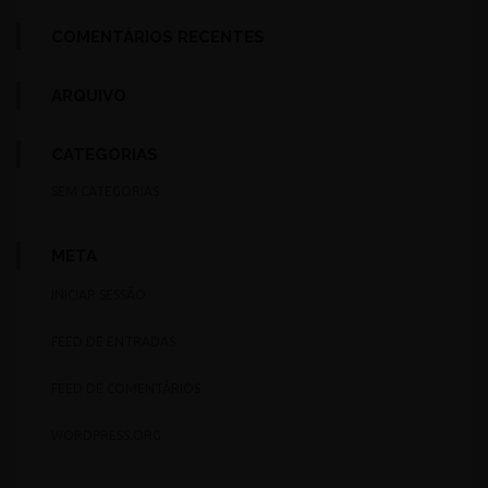
COMENTÁRIOS RECENTES
ARQUIVO
CATEGORIAS
SEM CATEGORIAS
META
INICIAR SESSÃO
FEED DE ENTRADAS
FEED DE COMENTÁRIOS
WORDPRESS.ORG