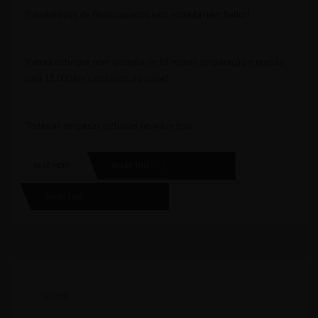
Possibilidade de financiamento sem entrada nem fiador!
Viatura entregue com garantia de 18 meses, preparação e revisão
para 15.000 km’s incluídos no valor!
Todas as despesas íncluidas no valor final
SHARE THIS
READ MORE
SHARE THIS