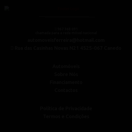
967 368 091
chamada para a rede móvel nacional
automoveisferreira@hotmail.com
Rua das Casinhas Novas N21 4525-067 Canedo
Automóveis
Sobre Nós
Financiamento
Contactos
Política de Privacidade
Termos e Condições