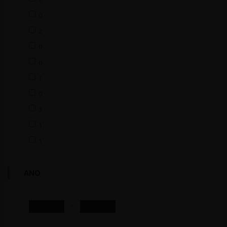
0
2
0
0
1
0
3
1
1
ANO
-