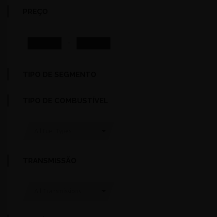
PREÇO
-
TIPO DE SEGMENTO
TIPO DE COMBUSTÍVEL
All Fuel Types
TRANSMISSÃO
All Transmissions