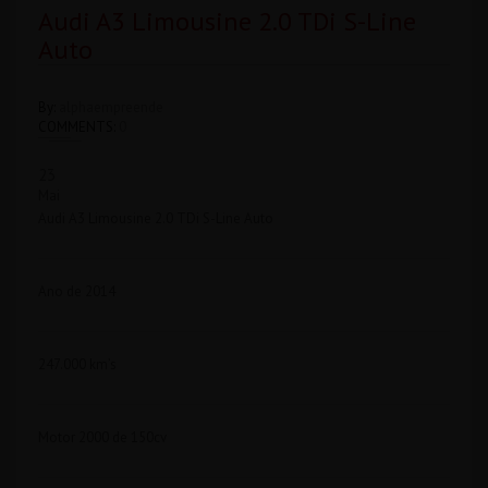
Audi A3 Limousine 2.0 TDi S-Line
Auto
By:
alphaempreende
COMMENTS:
0
23
Mai
Audi A3 Limousine 2.0 TDi S-Line Auto
Ano de 2014
247.000 km’s
Motor 2000 de 150cv