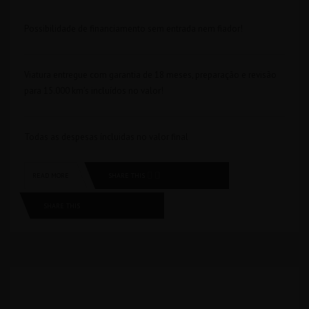
Possibilidade de financiamento sem entrada nem fiador!
Viatura entregue com garantia de 18 meses, preparação e revisão
para 15.000 km’s incluídos no valor!
Todas as despesas íncluidas no valor final
SHARE THIS
READ MORE
SHARE THIS