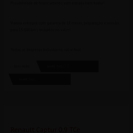
Possibilidade de financiamento sem entrada nem fiador!
Viatura entregue com garantia de 18 meses, preparação e revisão
para 15.000 km’s incluídos no valor!
Todas as despesas íncluidas no valor final
SHARE THIS
READ MORE
SHARE THIS
Renault Captur 0.9 TCe