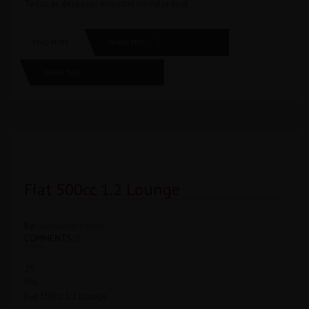
Todas as despesas íncluidas no valor final
SHARE THIS
READ MORE
SHARE THIS
Fiat 500cc 1.2 Lounge
By:
alphaempreende
COMMENTS:
0
25
Mai
Fiat 500cc 1.2 Lounge