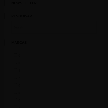
NEWSLETTER
PESQUISAR
MARCAS
0
0
1
2
0
0
0
2