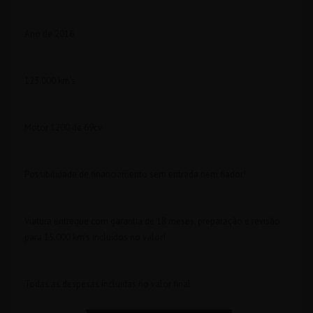
Ano de 2016
123.000 km’s
Motor 1200 de 69cv
Possibilidade de financiamento sem entrada nem fiador!
Viatura entregue com garantia de 18 meses, preparação e revisão
para 15.000 km’s incluídos no valor!
Todas as despesas íncluidas no valor final