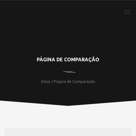
PÁGINA DE COMPARAÇÃO
Início
/ Página de Comparação