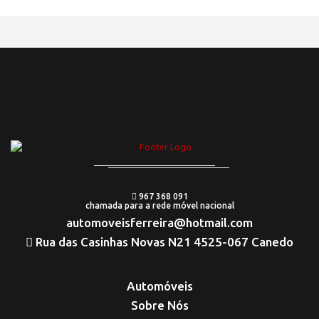
967 368 091
chamada para a rede móvel nacional
automoveisferreira@hotmail.com
Rua das Casinhas Novas N21 4525-067 Canedo
Automóveis
Sobre Nós