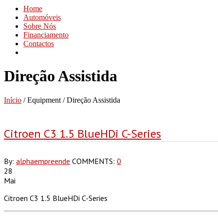
Home
Automóveis
Sobre Nós
Financiamento
Contactos
Direção Assistida
Início
/ Equipment / Direção Assistida
Citroen C3 1.5 BlueHDi C-Series
By:
alphaempreende
COMMENTS:
0
28
Mai
Citroen C3 1.5 BlueHDi C-Series