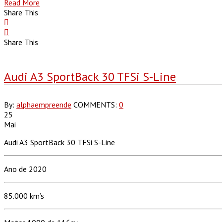
Read More
Share This
Share This
Audi A3 SportBack 30 TFSi S-Line
By:
alphaempreende
COMMENTS:
0
25
Mai
Audi A3 SportBack 30 TFSi S-Line
Ano de 2020
85.000 km’s