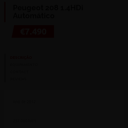
Peugeot 208 1.4HDi
Automático
€7.490
DESCRIÇÃO
EQUIPAMENTO
CONTACT
REVIEWS
Ano de 2012
257.000 km’s