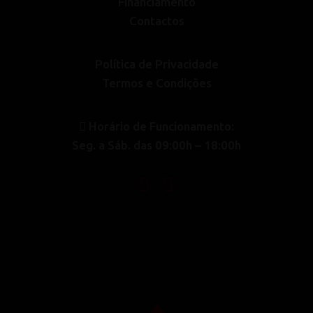
Financiamento
Contactos
Política de Privacidade
Termos e Condições
Horário de Funcionamento:
Seg. a Sáb. das 09:00h – 18:00h
‏‏‎ ‎‏‏‎ ‎‏‏‎ ‎‏‏‎ ‎‏‏‎ ‎