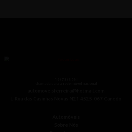
967 368 091
chamada para a rede móvel nacional
automoveisferreira@hotmail.com
Rua das Casinhas Novas N21 4525-067 Canedo
Automóveis
Sobre Nós