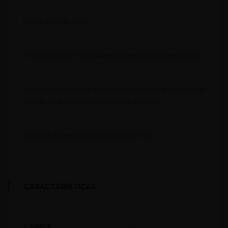
Motor 1400 de 68cv
Possibilidade de financiamento sem entrada nem fiador!
Viatura entregue com garantia de 18 meses, preparação e
revisão para 15.000 km’s incluídos no valor!
Todas as despesas íncluidas no valor final
CARACTERÍSTICAS
MARCA:
Peugeot