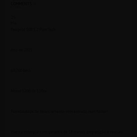
COMMENTS:
0
25
Mai
Peugeot 308 1.2 PureTech
Ano de 2021
60.700 km’s
Motor 1200 de 130cv
Possibilidade de financiamento sem entrada nem fiador!
Viatura entregue com garantia de 18 meses, preparação e revisão