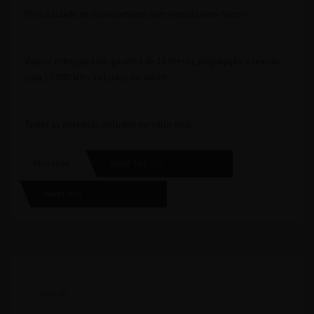
Possibilidade de financiamento sem entrada nem fiador!
Viatura entregue com garantia de 18 meses, preparação e revisão
para 15.000 km’s incluídos no valor!
Todas as despesas íncluidas no valor final
SHARE THIS
READ MORE
SHARE THIS