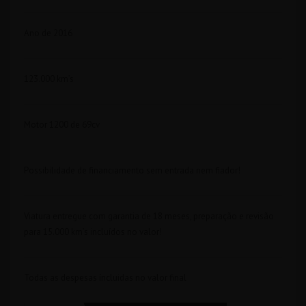
Ano de 2016
123.000 km’s
Motor 1200 de 69cv
Possibilidade de financiamento sem entrada nem fiador!
Viatura entregue com garantia de 18 meses, preparação e revisão
para 15.000 km’s incluídos no valor!
Todas as despesas íncluidas no valor final