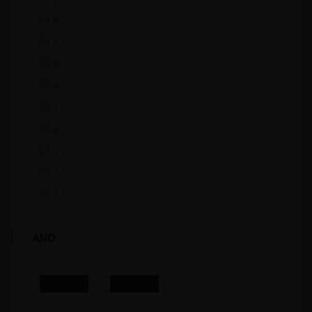
0
2
0
0
1
0
3
1
1
ANO
-