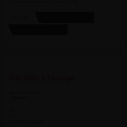
Todas as despesas íncluidas no valor final
SHARE THIS
READ MORE
SHARE THIS
Fiat 500cc 1.2 Lounge
By:
alphaempreende
COMMENTS:
0
25
Mai
Fiat 500cc 1.2 Lounge