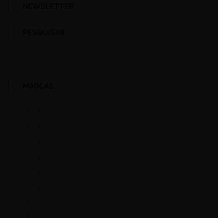
NEWSLETTER
PESQUISAR
MARCAS
0
0
1
2
0
0
0
2