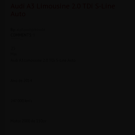
Audi A3 Limousine 2.0 TDi S-Line
Auto
By:
alphaempreende
COMMENTS:
0
23
Mai
Audi A3 Limousine 2.0 TDi S-Line Auto
Ano de 2014
247.000 km’s
Motor 2000 de 150cv