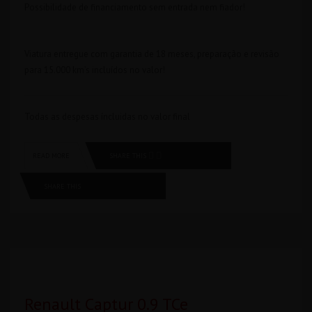
Possibilidade de financiamento sem entrada nem fiador!
Viatura entregue com garantia de 18 meses, preparação e revisão
para 15.000 km’s incluídos no valor!
Todas as despesas íncluidas no valor final
SHARE THIS
READ MORE
SHARE THIS
Renault Captur 0.9 TCe