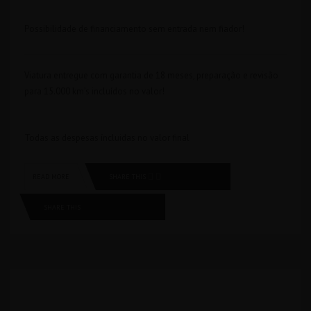
Possibilidade de financiamento sem entrada nem fiador!
Viatura entregue com garantia de 18 meses, preparação e revisão
para 15.000 km’s incluídos no valor!
Todas as despesas íncluidas no valor final
SHARE THIS
READ MORE
SHARE THIS