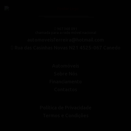
967 368 091
chamada para a rede móvel nacional
automoveisferreira@hotmail.com
Rua das Casinhas Novas N21 4525-067 Canedo
Automóveis
Sobre Nós
Financiamento
Contactos
Política de Privacidade
Termos e Condições