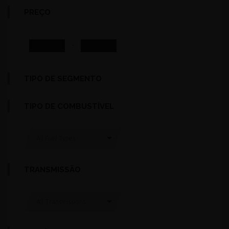
PREÇO
-
TIPO DE SEGMENTO
TIPO DE COMBUSTÍVEL
All Fuel Types
TRANSMISSÃO
All Transmissions